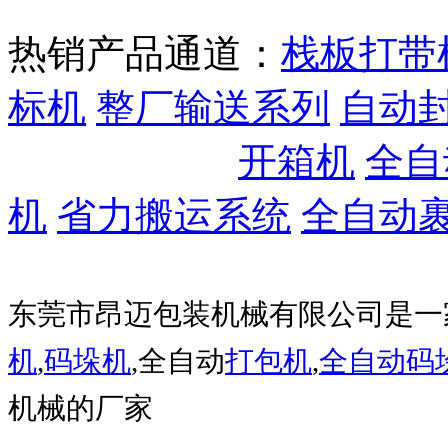
热销产品通道：
栈板打带
标机
整厂输送系列
自动
开箱机
全自
机
省力搬运系统
全自动
东莞市昂迈包装机械有限公司是一
机
,
码垛机
,全自动
打包机
,
全自动码
机械的厂家