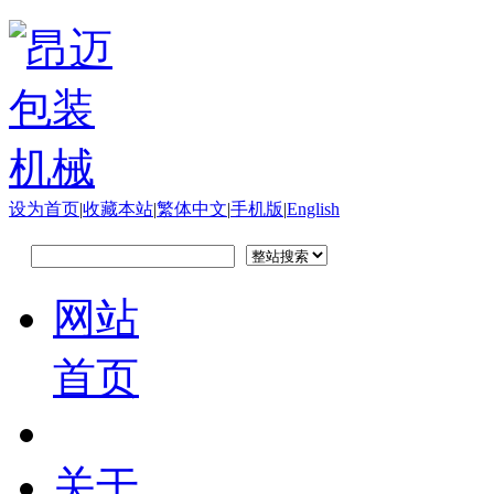
设为首页
|
收藏本站
|
繁体中文
|
手机版
|
English
网站
首页
关于