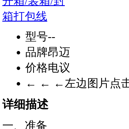
型号
--
品牌
昂迈
价格
电议
← ← ←左边图片点
详细描述
一、准备