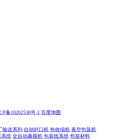
备10202530号-1
百度地图
厂输送系列
自动封口机
热收缩机
真空包装机
运系统
全自动裹膜机
包装线系统
包装材料