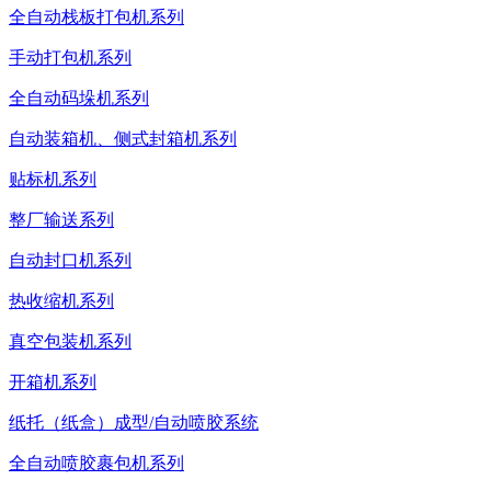
全自动栈板打包机系列
手动打包机系列
全自动码垛机系列
自动装箱机、侧式封箱机系列
贴标机系列
整厂输送系列
自动封口机系列
热收缩机系列
真空包装机系列
开箱机系列
纸托（纸盒）成型/自动喷胶系统
全自动喷胶裹包机系列