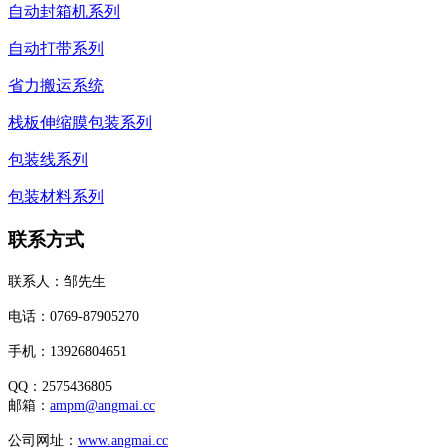
自动封箱机系列
自动打带系列
省力搬运系统
栈板伸缩膜包装系列
包装线系列
包装材料系列
联系方式
联系人：邹先生
电话：0769-87905270
手机：13926804651
QQ：2575436805
邮箱：
ampm@angmai.cc
公司网址：
www.angmai.cc