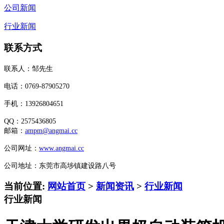
公司新闻
行业新闻
联系方式
联系人：邹先生
电话：0769-87905270
手机：13926804651
QQ：2575436805
邮箱：
ampm@angmai.cc
公司网址：
www.angmai.cc
公司地址：东莞市高埗镇建设路八号
当前位置:
网站首页
>
新闻资讯
>
行业新闻
行业新闻