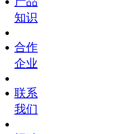
产品
知识
合作
企业
联系
我们