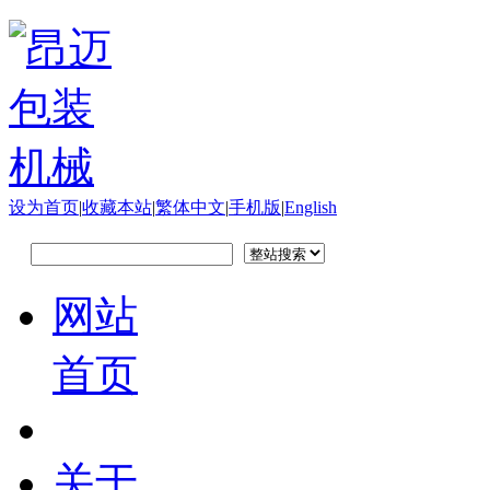
设为首页
|
收藏本站
|
繁体中文
|
手机版
|
English
网站
首页
关于