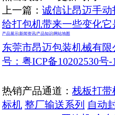
上一篇：
诚信让昂迈手动
给打包机带来一些变化它
产品展示
|
新闻资讯
|
产品知识
|
网站地图
东莞市昂迈包装机械有限
号：粤ICP备10202530号-
热销产品通道：
栈板打带
标机
整厂输送系列
自动