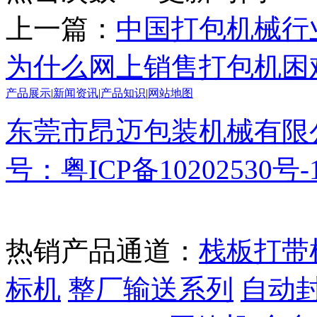
上一篇：
中国打包机械行
为什么网上销售打包机困
产品展示
|
新闻资讯
|
产品知识
|
网站地图
东莞市昂迈包装机械有限
号：粤ICP备10202530号-
热销产品通道：
栈板打带
标机
整厂输送系列
自动