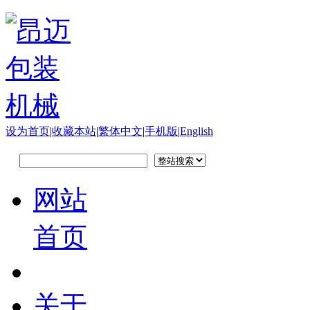
设为首页
|
收藏本站
|
繁体中文
|
手机版
|
English
网站
首页
关于